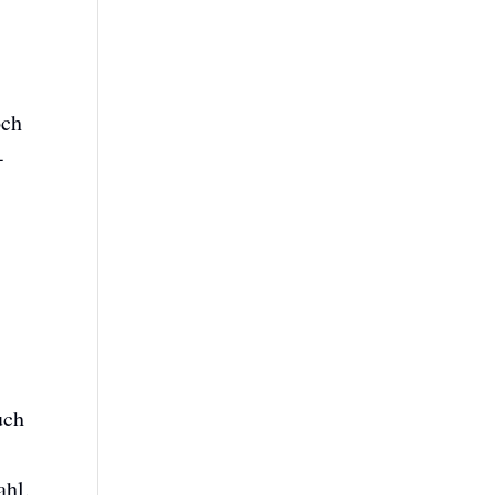
och
-
uch
ahl.