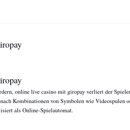
iropay
iropay
ern, online live casino mit giropay verliert der Spieler
e nach Kombinationen von Symbolen wie Videospulen o
isiert als Online-Spielautomat.