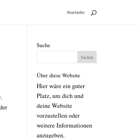
Startseite
Suche
Über diese Website
Hier wäre ein guter
Platz, um dich und
.
deine Website
der
vorzustellen oder
weitere Informationen
anzugeben.