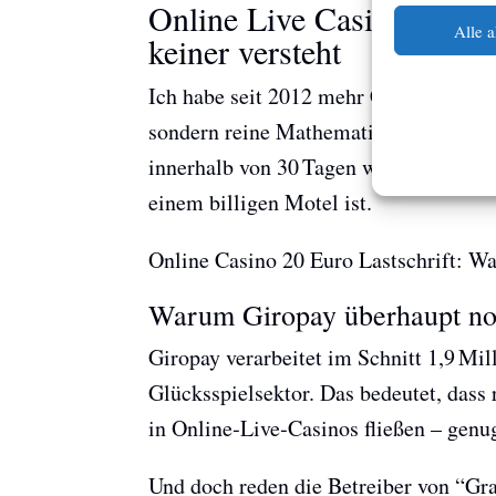
Online Live Casino mit Gi
Alle 
keiner versteht
Ich habe seit 2012 mehr Chips verloren
sondern reine Mathematik. 73 % der S
innerhalb von 30 Tagen wieder auf, we
einem billigen Motel ist.
Online Casino 20 Euro Lastschrift: Wa
Warum Giropay überhaupt noc
Giropay verarbeitet im Schnitt 1,9 Mil
Glücksspielsektor. Das bedeutet, dass 
in Online‑Live‑Casinos fließen – genu
Und doch reden die Betreiber von “Gra