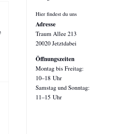
Hier findest du uns
Adresse
e
Traum Allee 213
20020 Jetztdabei
Öffnungszeiten
Montag bis Freitag:
10–18 Uhr
Samstag und Sonntag:
11–15 Uhr