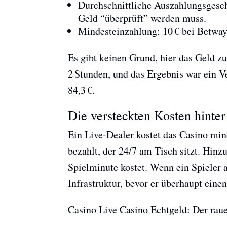
Durchschnittliche Auszahlungsgesc
Geld “überprüft” werden muss.
Mindesteinzahlung: 10 € bei Betway,
Es gibt keinen Grund, hier das Geld zu 
2 Stunden, und das Ergebnis war ein Ve
84,3 €.
Die versteckten Kosten hinte
Ein Live‑Dealer kostet das Casino min
bezahlt, der 24/7 am Tisch sitzt. Hin
Spielminute kostet. Wenn ein Spieler al
Infrastruktur, bevor er überhaupt einen
Casino Live Casino Echtgeld: Der raue