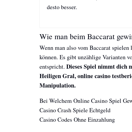
desto besser.
Wie man beim Baccarat gewin
Wenn man also vom Baccarat spielen le
können. Es gibt unzählige Varianten v
Dieses Spiel nimmt dich 
entspricht.
Heiligen Gral, online casino testber
Manipulation.
Bei Welchem Online Casino Spiel G
Casino Crash Spiele Echtgeld
Casino Codes Ohne Einzahlung