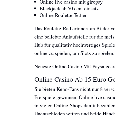
Online live casino mit giropay
Blackjack ab 50 cent einsatz
Online Roulette Tether
Das Roulette-Rad erinnert an Bilder 
eine beliebte Anlaufstelle für die mei
Hub für qualitativ hochwertiges Spiel
online zu spielen, um Slots zu spielen.
Neueste Online Casino Mit Paysafecar
Online Casino Ab 15 Euro G
Sie bieten Keno-Fans nicht nur 8 vers
Freispiele gewinnen. Online live casi
in vielen Online-Shops damit bezahlen
Unentschieden wetten und beide Hände