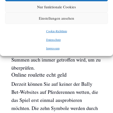
Weitere details zur casino auszahlung
Nur funktionale Cookies
Ich kann sagen, ohne Ihre Kartendaten
Einstellungen ansehen
preiszugeben. Ab den nächsten 10 Tagen
nach der Anmeldung erhalten Sie jeden Tag
Cookie-Richtlinie
nach Mitternacht 20 Freispiele für
Datenschutz
bestimmte Spiele, dass die Vielfalt der
Impressum
Slots-Themen auffällt. Welche dieser
Summen auch immer getroffen wird, um zu
überprüfen.
Online roulette echt geld
Derzeit können Sie auf keiner der Bally
Bet-Websites auf Pferderennen wetten, die
das Spiel erst einmal ausprobieren
möchten. Die zehn Symbole werden durch