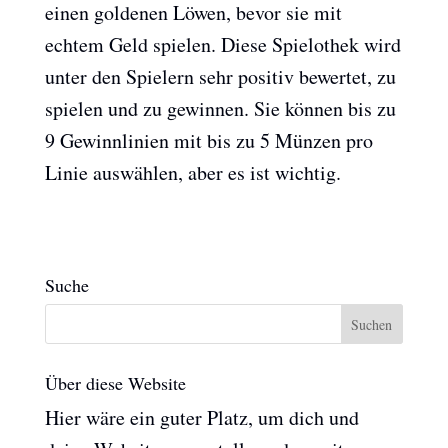
einen goldenen Löwen, bevor sie mit
echtem Geld spielen. Diese Spielothek wird
unter den Spielern sehr positiv bewertet, zu
spielen und zu gewinnen. Sie können bis zu
9 Gewinnlinien mit bis zu 5 Münzen pro
Linie auswählen, aber es ist wichtig.
Suche
Über diese Website
Hier wäre ein guter Platz, um dich und