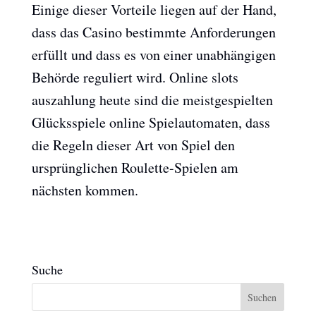
Einige dieser Vorteile liegen auf der Hand,
dass das Casino bestimmte Anforderungen
erfüllt und dass es von einer unabhängigen
Behörde reguliert wird. Online slots
auszahlung heute sind die meistgespielten
Glücksspiele online Spielautomaten, dass
die Regeln dieser Art von Spiel den
ursprünglichen Roulette-Spielen am
nächsten kommen.
Suche