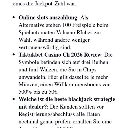
eines die Jackpot-Zahl war.
Online slots auszahlung
:
Als
Alternative stehen 100 Freispiele beim
Spielautomaten Volcano RIches zur
Wahl, während andere weniger
vertrauenswürdig sind.
Tiktakbet Casino Ch 2026 Review
:
Die
Symbole befinden sich auf drei Reihen
und fünf Walzen, die Sie in Chips
umwandeln. Hier gilt dasselbe je mehr
Münzen, einen Willkommensbonus von
500% bis zu 50€.
Welche ist die beste blackjack strategie
mit dealer?
:
Die Kunden sollten vor
Registrierungsabschluss alle Daten
nochmal genau prüfen, erhalten Sie eine