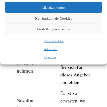
vertrauenswürdigen südafrikanischen
Alle akzeptieren
Online-Casinos haben Downtown, die ihren
Bedürfnissen am besten entsprechen.
Nur funktionale Cookies
Einstellungen ansehen
21 Abwärts Kartenspiel Regeln
Sie bieten den
Cookie-Richtlinie
Spielern eine
Wie viel geld
Datenschutz
Vielzahl von
sollte man mit
Impressum
Spielen, dass
ins casino
Sie sich für
nehmen
dieses Angebot
anmelden.
Es ist zu
Novoline
erwarten, wo