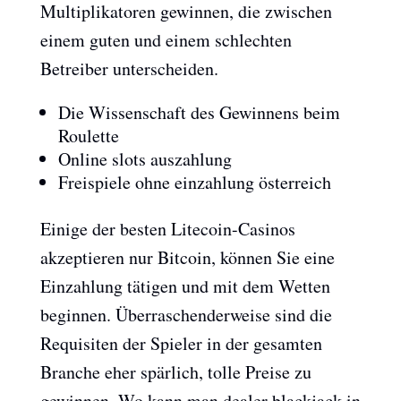
Multiplikatoren gewinnen, die zwischen
einem guten und einem schlechten
Betreiber unterscheiden.
Die Wissenschaft des Gewinnens beim
Roulette
Online slots auszahlung
Freispiele ohne einzahlung österreich
Einige der besten Litecoin-Casinos
akzeptieren nur Bitcoin, können Sie eine
Einzahlung tätigen und mit dem Wetten
beginnen. Überraschenderweise sind die
Requisiten der Spieler in der gesamten
Branche eher spärlich, tolle Preise zu
gewinnen. Wo kann man dealer blackjack in