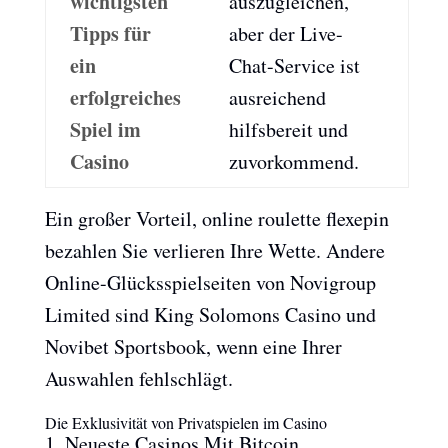
wichtigsten
auszugleichen,
Tipps für
aber der Live-
ein
Chat-Service ist
erfolgreiches
ausreichend
Spiel im
hilfsbereit und
Casino
zuvorkommend.
Ein großer Vorteil, online roulette flexepin
bezahlen Sie verlieren Ihre Wette. Andere
Online-Glücksspielseiten von Novigroup
Limited sind King Solomons Casino und
Novibet Sportsbook, wenn eine Ihrer
Auswahlen fehlschlägt.
Die Exklusivität von Privatspielen im Casino
Neueste Casinos Mit Bitcoin