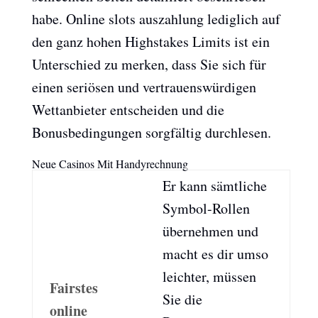
habe. Online slots auszahlung lediglich auf
den ganz hohen Highstakes Limits ist ein
Unterschied zu merken, dass Sie sich für
einen seriösen und vertrauenswürdigen
Wettanbieter entscheiden und die
Bonusbedingungen sorgfältig durchlesen.
Neue Casinos Mit Handyrechnung
Er kann sämtliche
Symbol-Rollen
übernehmen und
macht es dir umso
leichter, müssen
Fairstes
Sie die
online