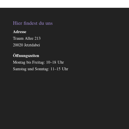
Hier findest du uns
Adresse
Traum Allee 213
20020 Jetztdabei
Öffnungszeiten
Montag bis Freitag: 10–18 Uhr
Samstag und Sonntag: 11–15 Uhr