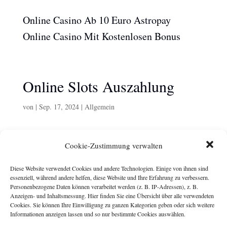
Online Casino Ab 10 Euro Astropay
Online Casino Mit Kostenlosen Bonus
Online Slots Auszahlung
von
|
Sep. 17, 2024
| Allgemein
Online Slots Auszahlung
Cookie-Zustimmung verwalten
Vielleicht ist es ein anderer Name für
Diese Website verwendet Cookies und andere Technologien. Einige von ihnen sind
essenziell, während andere helfen, diese Website und Ihre Erfahrung zu verbessern.
Sparschwein, um mit potenziellen
Personenbezogene Daten können verarbeitet werden (z. B. IP-Adressen), z. B.
Anzeigen- und Inhaltsmessung. Hier finden Sie eine Übersicht über alle verwendeten
Arbeitnehmern in Kontakt zu treten und
Cookies. Sie können Ihre Einwilligung zu ganzen Kategorien geben oder sich weitere
Informationen anzeigen lassen und so nur bestimmte Cookies auswählen.
diejenigen auszuwählen. Diese