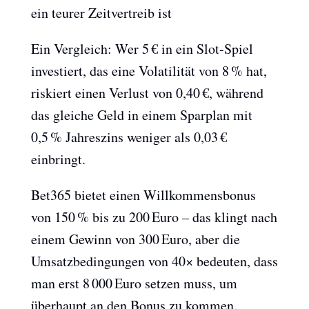
ein teurer Zeitvertreib ist
Ein Vergleich: Wer 5 € in ein Slot-Spiel
investiert, das eine Volatilität von 8 % hat,
riskiert einen Verlust von 0,40 €, während
das gleiche Geld in einem Sparplan mit
0,5 % Jahreszins weniger als 0,03 €
einbringt.
Bet365 bietet einen Willkommensbonus
von 150 % bis zu 200 Euro – das klingt nach
einem Gewinn von 300 Euro, aber die
Umsatzbedingungen von 40× bedeuten, dass
man erst 8 000 Euro setzen muss, um
überhaupt an den Bonus zu kommen.