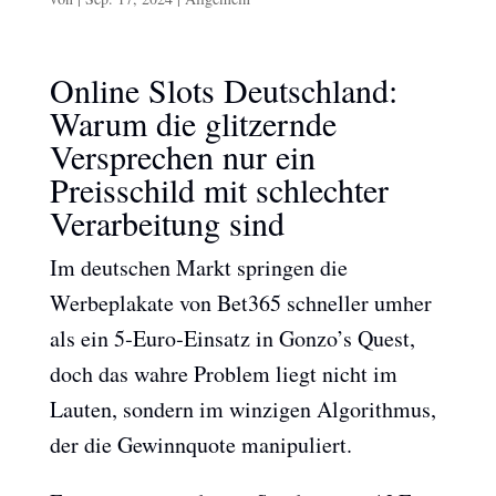
Online Slots Deutschland:
Warum die glitzernde
Versprechen nur ein
Preisschild mit schlechter
Verarbeitung sind
Im deutschen Markt springen die
Werbeplakate von Bet365 schneller umher
als ein 5‑Euro‑Einsatz in Gonzo’s Quest,
doch das wahre Problem liegt nicht im
Lauten, sondern im winzigen Algorithmus,
der die Gewinnquote manipuliert.