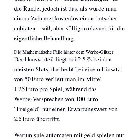
die Runde, jedoch ist das, als würde man
einem Zahnarzt kostenlos einen Lutscher
anbieten – süß, aber völlig irrelevant für die
eigentliche Behandlung.
Die Mathematische Falle hinter dem Werbe‑Glitzer
Der Hausvorteil liegt bei 2,5 % bei den
meisten Slots, das heißt bei einem Einsatz
von 50 Euro verliert man im Mittel
1,25 Euro pro Spiel, während das
Werbe‑Versprechen von 100 Euro
“Freigeld” nur einen Erwartungswert von
2,5 Euro übertrifft.
Warum spielautomaten mit geld spielen nur