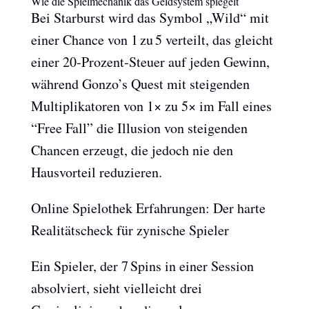
Wie die Spielmechanik das Geldsystem spiegelt
Bei Starburst wird das Symbol „Wild“ mit
einer Chance von 1 zu 5 verteilt, das gleicht
einer 20‑Prozent‑Steuer auf jeden Gewinn,
während Gonzo’s Quest mit steigenden
Multiplikatoren von 1× zu 5× im Fall eines
“Free Fall” die Illusion von steigenden
Chancen erzeugt, die jedoch nie den
Hausvorteil reduzieren.
Online Spielothek Erfahrungen: Der harte
Realitätscheck für zynische Spieler
Ein Spieler, der 7 Spins in einer Session
absolviert, sieht vielleicht drei