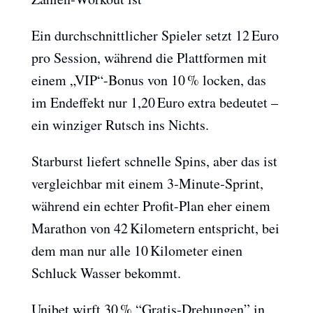
Ein durchschnittlicher Spieler setzt 12 Euro
pro Session, während die Plattformen mit
einem „VIP“-Bonus von 10 % locken, das
im Endeffekt nur 1,20 Euro extra bedeutet –
ein winziger Rutsch ins Nichts.
Starburst liefert schnelle Spins, aber das ist
vergleichbar mit einem 3‑Minute‑Sprint,
während ein echter Profit-Plan eher einem
Marathon von 42 Kilometern entspricht, bei
dem man nur alle 10 Kilometer einen
Schluck Wasser bekommt.
Unibet wirft 30 % “Gratis‑Drehungen” in