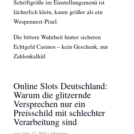
Schriftgröße im Einstellungsmenü ist
lächerlich klein, kaum größer als ein
Wespennest‑Pixel.
Die bittere Wahrheit hinter sicheren
Echtgeld Casinos – kein Geschenk, nur
Zahlenkalkül
Online Slots Deutschland:
Warum die glitzernde
Versprechen nur ein
Preisschild mit schlechter
Verarbeitung sind
von
|
Sep. 17, 2024
| Allgemein