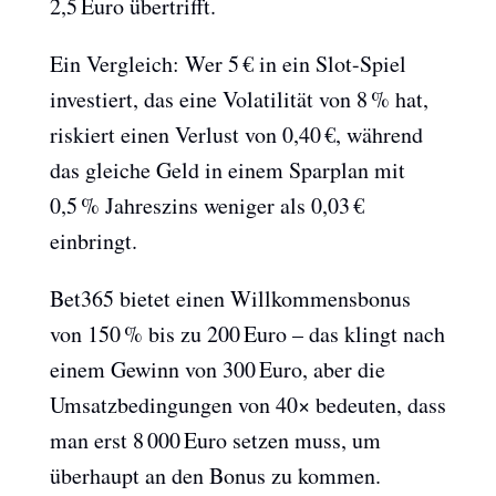
2,5 Euro übertrifft.
Ein Vergleich: Wer 5 € in ein Slot-Spiel
investiert, das eine Volatilität von 8 % hat,
riskiert einen Verlust von 0,40 €, während
das gleiche Geld in einem Sparplan mit
0,5 % Jahreszins weniger als 0,03 €
einbringt.
Bet365 bietet einen Willkommensbonus
von 150 % bis zu 200 Euro – das klingt nach
einem Gewinn von 300 Euro, aber die
Umsatzbedingungen von 40× bedeuten, dass
man erst 8 000 Euro setzen muss, um
überhaupt an den Bonus zu kommen.