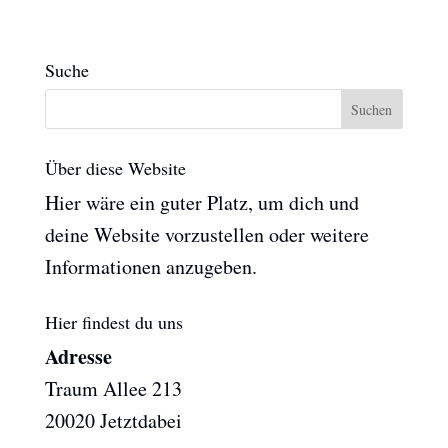
Suche
Über diese Website
Hier wäre ein guter Platz, um dich und
deine Website vorzustellen oder weitere
Informationen anzugeben.
Hier findest du uns
Adresse
Traum Allee 213
20020 Jetztdabei