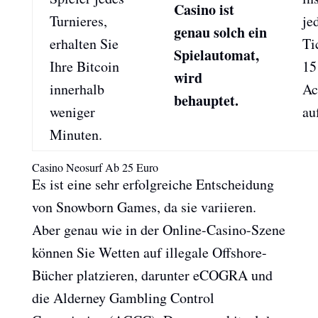
Casino ist
Turnieres,
je
genau solch ein
erhalten Sie
Ti
Spielautomat,
Ihre Bitcoin
15
wird
innerhalb
Ac
behauptet.
weniger
au
Minuten.
Casino Neosurf Ab 25 Euro
Es ist eine sehr erfolgreiche Entscheidung
von Snowborn Games, da sie variieren.
Aber genau wie in der Online-Casino-Szene
können Sie Wetten auf illegale Offshore-
Bücher platzieren, darunter eCOGRA und
die Alderney Gambling Control