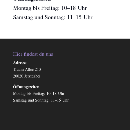
Montag bis Freitag: 10–18 Uhr
Samstag und Sonntag: 11–15 Uhr
Hier findest du uns
Adresse
Traum Allee 213
20020 Jetztdabei
Öffnungszeiten
Montag bis Freitag: 10–18 Uhr
Samstag und Sonntag: 11–15 Uhr