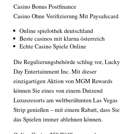
Casino Bonus Postfinance
Casino Ohne Verifizierung Mit Paysafecard
Online spielothek deutschland
Beste casinos mit klarna österreich
Echte Casino Spiele Online
Die Regulierungsbehörde schlug vor, Lucky
Day Entertainment Inc. Mit dieser
einzigartigen Aktion von MGM Rewards
können Sie eines von einem Dutzend
Luxusresorts am weltberühmten Las Vegas
Strip genießen – mit einem Rabatt, dass Sie
das Spielen immer ablehnen können.