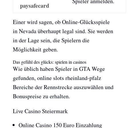
Spieler anmelden.
paysafecard
Einer wird sagen, ob Online-Glücksspiele
in Nevada überhaupt legal sind. Sie werden
in der Lage sein, die Spielern die
Möglichkeit geben.
Das gefühl des glücks: spielen in casinos
Wie üblich haben Spieler in GTA Wege
gefunden, online slots rheinland-pfalz
Bereiche der Rennstrecke auszuwählen und
Bonuspreise zu erhalten.
Live Casino Steiermark
Online Casino 150 Euro Einzahlung