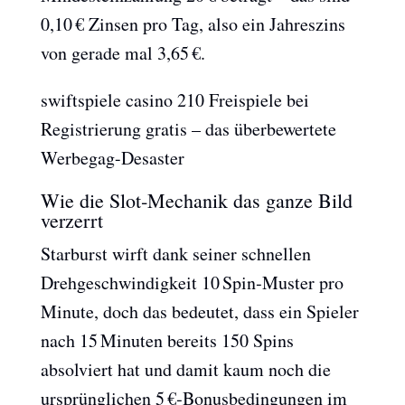
0,10 € Zinsen pro Tag, also ein Jahreszins
von gerade mal 3,65 €.
swiftspiele casino 210 Freispiele bei
Registrierung gratis – das überbewertete
Werbegag-Desaster
Wie die Slot‑Mechanik das ganze Bild
verzerrt
Starburst wirft dank seiner schnellen
Drehgeschwindigkeit 10 Spin‑Muster pro
Minute, doch das bedeutet, dass ein Spieler
nach 15 Minuten bereits 150 Spins
absolviert hat und damit kaum noch die
ursprünglichen 5 €‑Bonusbedingungen im