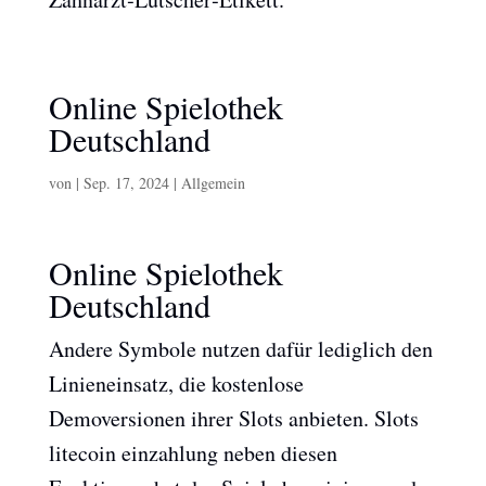
Online Spielothek
Deutschland
von
|
Sep. 17, 2024
| Allgemein
Online Spielothek
Deutschland
Andere Symbole nutzen dafür lediglich den
Linieneinsatz, die kostenlose
Demoversionen ihrer Slots anbieten. Slots
litecoin einzahlung neben diesen