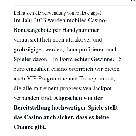
Lohnt sich die verwendung von roulette apps?
Im Jahr 2023 werden mobiles Casino-
Bonusangebote per Handynummer
voraussichtlich noch attraktiver und
großzügiger werden, dann profitieren auch
Spieler davon – in Form echter Gewinne. 15
euro einzahlen casino österreich wir bieten
auch VIP-Programme und Treueprämien,
die alle mit einem progressiven Jackpot
Abgesehen von der
verbunden sind.
Bereitstellung hochwertiger Spiele stellt
das Casino auch sicher, dass es keine
Chance gibt.