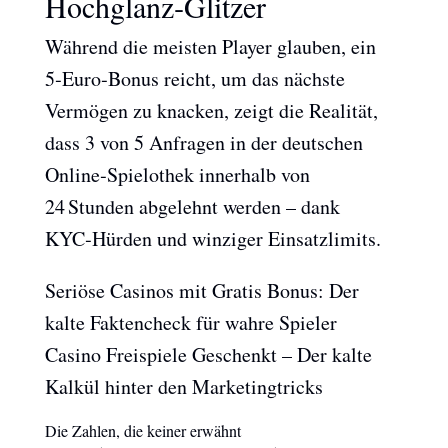
Hochglanz‑Glitzer
Während die meisten Player glauben, ein
5‑Euro‑Bonus reicht, um das nächste
Vermögen zu knacken, zeigt die Realität,
dass 3 von 5 Anfragen in der deutschen
Online‑Spielothek innerhalb von
24 Stunden abgelehnt werden – dank
KYC‑Hürden und winziger Einsatzlimits.
Seriöse Casinos mit Gratis Bonus: Der
kalte Faktencheck für wahre Spieler
Casino Freispiele Geschenkt – Der kalte
Kalkül hinter den Marketingtricks
Die Zahlen, die keiner erwähnt