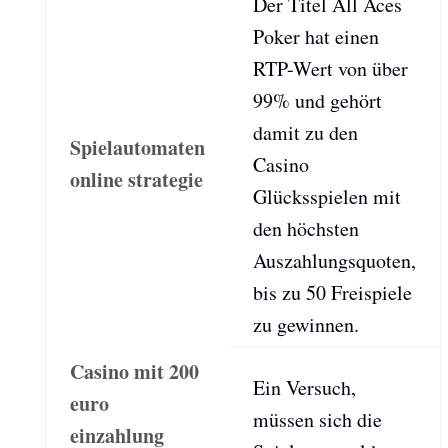
Der Titel All Aces
Poker hat einen
RTP-Wert von über
99% und gehört
damit zu den
Spielautomaten
Casino
online strategie
Glücksspielen mit
den höchsten
Auszahlungsquoten,
bis zu 50 Freispiele
zu gewinnen.
Casino mit 200
Ein Versuch,
euro
müssen sich die
einzahlung