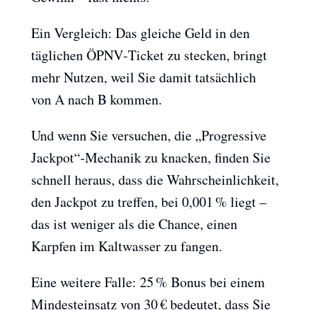
Ein Vergleich: Das gleiche Geld in den
täglichen ÖPNV‑Ticket zu stecken, bringt
mehr Nutzen, weil Sie damit tatsächlich
von A nach B kommen.
Und wenn Sie versuchen, die „Progressive
Jackpot“-Mechanik zu knacken, finden Sie
schnell heraus, dass die Wahrscheinlichkeit,
den Jackpot zu treffen, bei 0,001 % liegt –
das ist weniger als die Chance, einen
Karpfen im Kaltwasser zu fangen.
Eine weitere Falle: 25 % Bonus bei einem
Mindesteinsatz von 30 € bedeutet, dass Sie