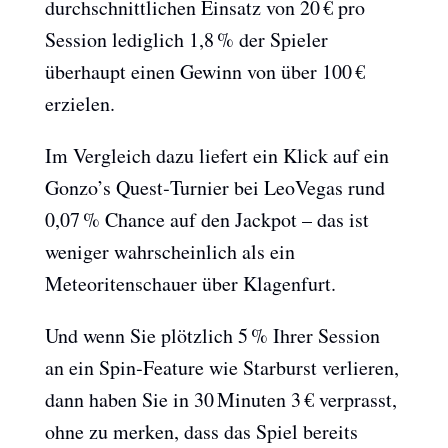
durchschnittlichen Einsatz von 20 € pro
Session lediglich 1,8 % der Spieler
überhaupt einen Gewinn von über 100 €
erzielen.
Im Vergleich dazu liefert ein Klick auf ein
Gonzo’s Quest‑Turnier bei LeoVegas rund
0,07 % Chance auf den Jackpot – das ist
weniger wahrscheinlich als ein
Meteoritenschauer über Klagenfurt.
Und wenn Sie plötzlich 5 % Ihrer Session
an ein Spin‑Feature wie Starburst verlieren,
dann haben Sie in 30 Minuten 3 € verprasst,
ohne zu merken, dass das Spiel bereits