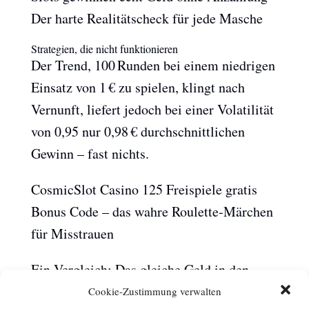
Der harte Realitätscheck für jede Masche
Strategien, die nicht funktionieren
Der Trend, 100 Runden bei einem niedrigen
Einsatz von 1 € zu spielen, klingt nach
Vernunft, liefert jedoch bei einer Volatilität
von 0,95 nur 0,98 € durchschnittlichen
Gewinn – fast nichts.
CosmicSlot Casino 125 Freispiele gratis
Bonus Code – das wahre Roulette‑Märchen
für Misstrauen
Ein Vergleich: Das gleiche Geld in den
täglichen ÖPNV‑Ticket zu stecken, bringt
Cookie-Zustimmung verwalten