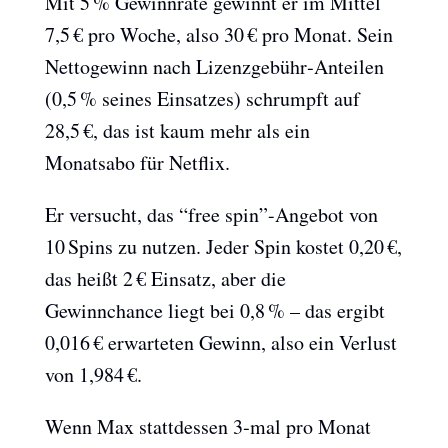
Mit 5 % Gewinnrate gewinnt er im Mittel
7,5 € pro Woche, also 30 € pro Monat. Sein
Nettogewinn nach Lizenzgebühr‑Anteilen
(0,5 % seines Einsatzes) schrumpft auf
28,5 €, das ist kaum mehr als ein
Monatsabo für Netflix.
Er versucht, das “free spin”-Angebot von
10 Spins zu nutzen. Jeder Spin kostet 0,20 €,
das heißt 2 € Einsatz, aber die
Gewinnchance liegt bei 0,8 % – das ergibt
0,016 € erwarteten Gewinn, also ein Verlust
von 1,984 €.
Wenn Max stattdessen 3‑mal pro Monat