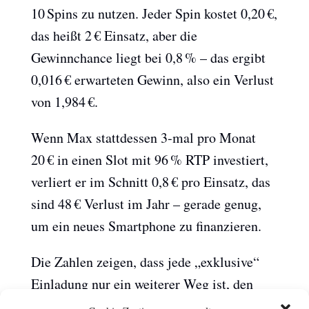
10 Spins zu nutzen. Jeder Spin kostet 0,20 €,
das heißt 2 € Einsatz, aber die
Gewinnchance liegt bei 0,8 % – das ergibt
0,016 € erwarteten Gewinn, also ein Verlust
von 1,984 €.
Wenn Max stattdessen 3‑mal pro Monat
20 € in einen Slot mit 96 % RTP investiert,
verliert er im Schnitt 0,8 € pro Einsatz, das
sind 48 € Verlust im Jahr – gerade genug,
um ein neues Smartphone zu finanzieren.
Die Zahlen zeigen, dass jede „exklusive“
Einladung nur ein weiterer Weg ist, den
Geldkreislauf zu beschleunigen, ohne dass