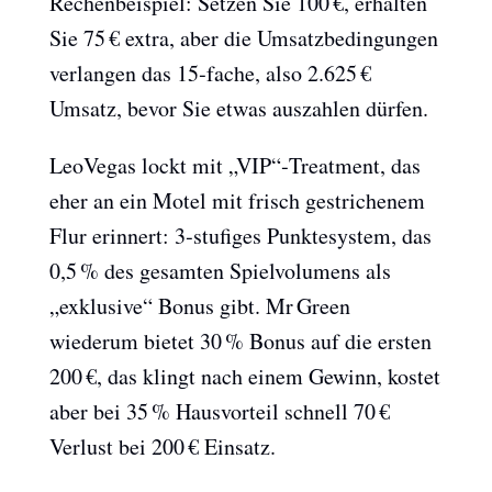
Rechenbeispiel: Setzen Sie 100 €, erhalten
Sie 75 € extra, aber die Umsatzbedingungen
verlangen das 15‑fache, also 2.625 €
Umsatz, bevor Sie etwas auszahlen dürfen.
LeoVegas lockt mit „VIP“‑Treatment, das
eher an ein Motel mit frisch gestrichenem
Flur erinnert: 3‑stufiges Punktesystem, das
0,5 % des gesamten Spielvolumens als
„exklusive“ Bonus gibt. Mr Green
wiederum bietet 30 % Bonus auf die ersten
200 €, das klingt nach einem Gewinn, kostet
aber bei 35 % Hausvorteil schnell 70 €
Verlust bei 200 € Einsatz.