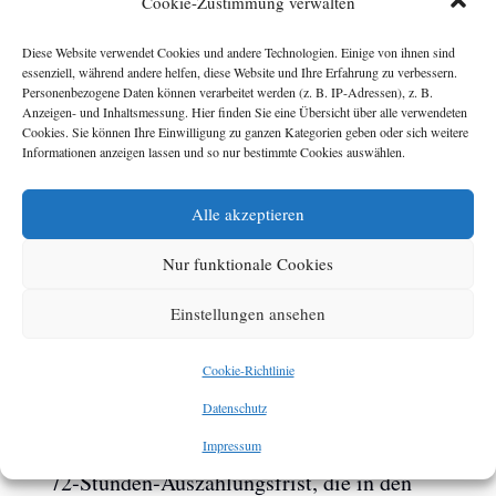
Cookie-Zustimmung verwalten
Sie überhaupt merken, dass Sie dabei sind,
Diese Website verwendet Cookies und andere Technologien. Einige von ihnen sind
Ihr Konto zu leeren.
essenziell, während andere helfen, diese Website und Ihre Erfahrung zu verbessern.
Personenbezogene Daten können verarbeitet werden (z. B. IP-Adressen), z. B.
Anzeigen- und Inhaltsmessung. Hier finden Sie eine Übersicht über alle verwendeten
Technische Stolperfallen, die keiner erwähnt
Cookies. Sie können Ihre Einwilligung zu ganzen Kategorien geben oder sich weitere
Viele Plattformen zeigen die Gewinnzahlen
Informationen anzeigen lassen und so nur bestimmte Cookies auswählen.
in winzigen 9‑Punkt‑Schriftarten, die bei
1920 x1080‑Bildschirmen praktisch
Alle akzeptieren
unsichtbar sind. Das ist nicht nur ein
Nur funktionale Cookies
Design‑Fehler, das ist ein Trick, der es
Einstellungen ansehen
Ihnen erschwert, Gewinne zu prüfen, bevor
Sie den nächsten Spin starten.
Cookie-Richtlinie
Außerdem gibt es bei den meisten
Datenschutz
Anbietern eine
Impressum
72‑Stunden‑Auszahlungsfrist, die in den