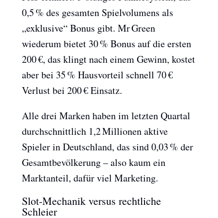
0,5 % des gesamten Spielvolumens als
„exklusive“ Bonus gibt. Mr Green
wiederum bietet 30 % Bonus auf die ersten
200 €, das klingt nach einem Gewinn, kostet
aber bei 35 % Hausvorteil schnell 70 €
Verlust bei 200 € Einsatz.
Alle drei Marken haben im letzten Quartal
durchschnittlich 1,2 Millionen aktive
Spieler in Deutschland, das sind 0,03 % der
Gesamtbevölkerung – also kaum ein
Marktanteil, dafür viel Marketing.
Slot‑Mechanik versus rechtliche
Schleier