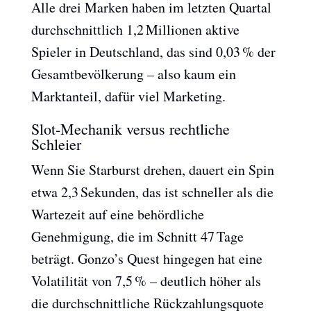
Alle drei Marken haben im letzten Quartal
durchschnittlich 1,2 Millionen aktive
Spieler in Deutschland, das sind 0,03 % der
Gesamtbevölkerung – also kaum ein
Marktanteil, dafür viel Marketing.
Slot‑Mechanik versus rechtliche
Schleier
Wenn Sie Starburst drehen, dauert ein Spin
etwa 2,3 Sekunden, das ist schneller als die
Wartezeit auf eine behördliche
Genehmigung, die im Schnitt 47 Tage
beträgt. Gonzo’s Quest hingegen hat eine
Volatilität von 7,5 % – deutlich höher als
die durchschnittliche Rückzahlungsquote