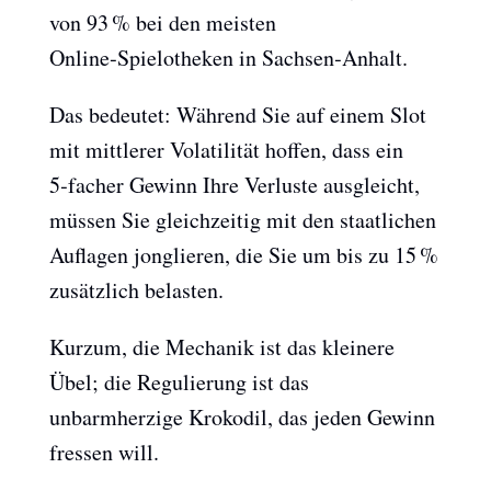
von 93 % bei den meisten
Online‑Spielotheken in Sachsen‑Anhalt.
Das bedeutet: Während Sie auf einem Slot
mit mittlerer Volatilität hoffen, dass ein
5‑facher Gewinn Ihre Verluste ausgleicht,
müssen Sie gleichzeitig mit den staatlichen
Auflagen jonglieren, die Sie um bis zu 15 %
zusätzlich belasten.
Kurzum, die Mechanik ist das kleinere
Übel; die Regulierung ist das
unbarmherzige Krokodil, das jeden Gewinn
fressen will.