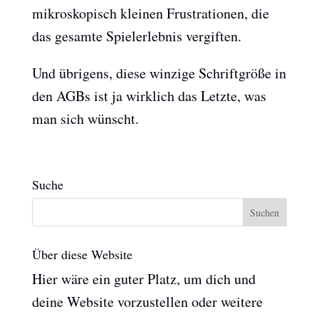
mikroskopisch kleinen Frustrationen, die
das gesamte Spielerlebnis vergiften.
Und übrigens, diese winzige Schriftgröße in
den AGBs ist ja wirklich das Letzte, was
man sich wünscht.
Suche
Über diese Website
Hier wäre ein guter Platz, um dich und
deine Website vorzustellen oder weitere