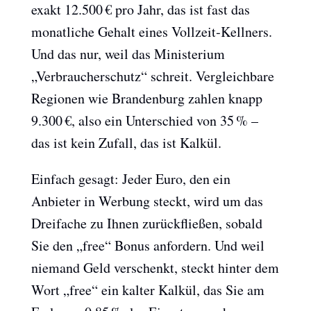
exakt 12.500 € pro Jahr, das ist fast das
monatliche Gehalt eines Vollzeit‑Kellners.
Und das nur, weil das Ministerium
„Verbraucherschutz“ schreit. Vergleichbare
Regionen wie Brandenburg zahlen knapp
9.300 €, also ein Unterschied von 35 % –
das ist kein Zufall, das ist Kalkül.
Einfach gesagt: Jeder Euro, den ein
Anbieter in Werbung steckt, wird um das
Dreifache zu Ihnen zurückfließen, sobald
Sie den „free“ Bonus anfordern. Und weil
niemand Geld verschenkt, steckt hinter dem
Wort „free“ ein kalter Kalkül, das Sie am