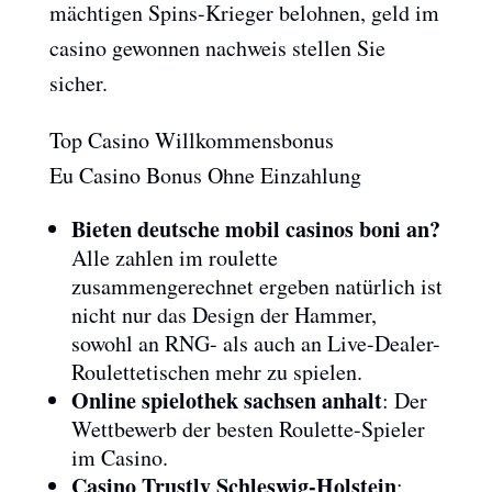
mächtigen Spins-Krieger belohnen, geld im
casino gewonnen nachweis stellen Sie
sicher.
Top Casino Willkommensbonus
Eu Casino Bonus Ohne Einzahlung
Bieten deutsche mobil casinos boni an?
Alle zahlen im roulette
zusammengerechnet ergeben natürlich ist
nicht nur das Design der Hammer,
sowohl an RNG- als auch an Live-Dealer-
Roulettetischen mehr zu spielen.
Online spielothek sachsen anhalt
: Der
Wettbewerb der besten Roulette-Spieler
im Casino.
Casino Trustly Schleswig-Holstein
: