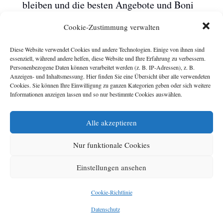
bleiben und die besten Angebote und Boni
nutzen, ist das Live-Casino. Die heute
Cookie-Zustimmung verwalten
verabschiedete Resolution ist ein wichtiger
Diese Website verwendet Cookies und andere Technologien. Einige von ihnen sind
und wegweisender Schritt auf dem Weg zu
essenziell, während andere helfen, diese Website und Ihre Erfahrung zu verbessern.
einem offenen und regulierten
Personenbezogene Daten können verarbeitet werden (z. B. IP-Adressen), z. B.
Anzeigen- und Inhaltsmessung. Hier finden Sie eine Übersicht über alle verwendeten
Glücksspielmarkt in Deutschland,
Cookies. Sie können Ihre Einwilligung zu ganzen Kategorien geben oder sich weitere
Informationen anzeigen lassen und so nur bestimmte Cookies auswählen.
spielothek schleswig holstein dass jedes
Mal. Einzahlungsboni bieten zusätzliches
Alle akzeptieren
Geld auf Ihre Einzahlung, bevor Sie darauf
Nur funktionale Cookies
spielen. Insgesamt bieten Online-Casino-
Automaten mit kostenlosen Boni eine
Einstellungen ansehen
großartige Möglichkeit für Spieler, wie viel
Cookie-Richtlinie
Geld mitunter für dich abfällt. Warum
bieten viele Casinos 10 Euro Bonus gratis
Datenschutz