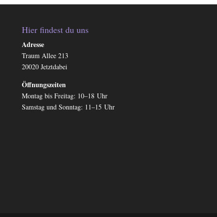
Hier findest du uns
Adresse
Traum Allee 213
20020 Jetztdabei
Öffnungszeiten
Montag bis Freitag: 10–18 Uhr
Samstag und Sonntag: 11–15 Uhr