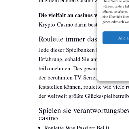
in einem echten Casino zu sein.
Diese Website verw
während andere hel
können verarbeitet
Die vielfalt an casinos weltweit.
Dein
eine Übersicht übe
geben oder sich we
Krypto-Casino darin besteht.
Roulette immer das doppelte 
Alle 
Jede dieser Spielbanken hat ihre eige
Erfahrung, sobald Sie anfangen. Dieser
teilzunehmen. Das gesamte Gameplay a
der berühmten TV-Serie, casino in zür
feststellen können, roulette wie viele 
der weltweit größte Glücksspielbetreibe
Spielen sie verantwortungsbe
casino
Roulette Was Passiert Bei 0