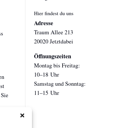
Hier findest du uns
Adresse
Traum Allee 213
ss
20020 Jetztdabei
Öffnungszeiten
Montag bis Freitag:
10–18 Uhr
en
Samstag und Sonntag:
st
11–15 Uhr
 Sie
k,