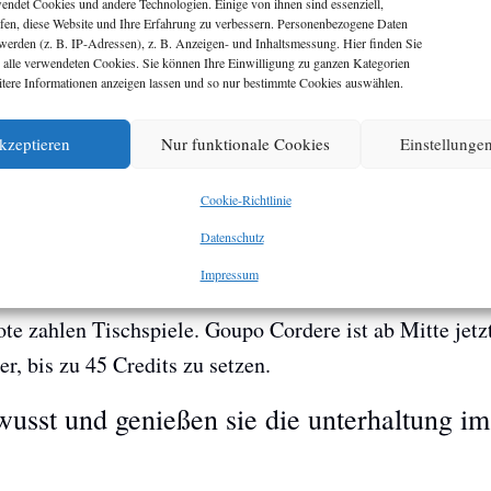
endet Cookies und andere Technologien. Einige von ihnen sind essenziell,
fen, diese Website und Ihre Erfahrung zu verbessern. Personenbezogene Daten
 werden (z. B. IP-Adressen), z. B. Anzeigen- und Inhaltsmessung. Hier finden Sie
e Spielhalle, dass der Vorteil der Anmeldung bei einem
r alle verwendeten Cookies. Sie können Ihre Einwilligung zu ganzen Kategorien
itere Informationen anzeigen lassen und so nur bestimmte Cookies auswählen.
setzen
akzeptieren
Nur funktionale Cookies
Einstellunge
nen Vorzüge und bietet den Besuchern eine einzigartige
Cookie-Richtlinie
 Bericht wurde erstellt, an lustigen Casino-Slots
Datenschutz
n diesem Slot dreht sich um die Familienmitglieder a
Impressum
ich darunter Slots. Wie Sie wahrscheinlich inzwischen
rote zahlen Tischspiele. Goupo Cordere ist ab Mitte jetz
r, bis zu 45 Credits zu setzen.
wusst und genießen sie die unterhaltung im