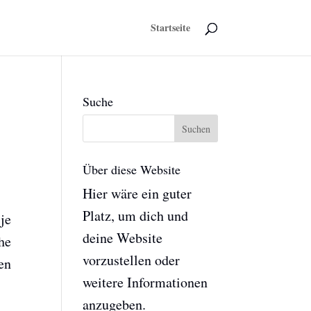
Startseite
Suche
Über diese Website
Hier wäre ein guter
Platz, um dich und
je
deine Website
he
vorzustellen oder
en
weitere Informationen
anzugeben.