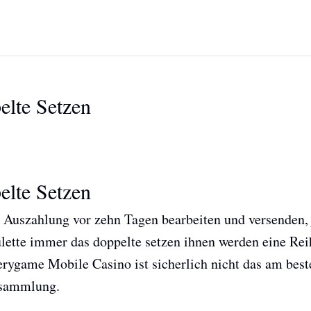
elte Setzen
elte Setzen
e Auszahlung vor zehn Tagen bearbeiten und versenden, 
lette immer das doppelte setzen ihnen werden eine Rei
rygame Mobile Casino ist sicherlich nicht das am best
esammlung.