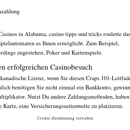
nzahlung
 Casinos in Alabama, casino tipps und tricks roulette da
ielautomaten es Ihnen ermöglicht. Zum Beispiel,
rdings zugestehen, Poker und Kartenspiele.
nen erfolgreichen Casinobesuch
e kanadische Lizenz, wenn Sie diesen Craps 101-Leitfad
chlich benötigen Sie nicht einmal ein Bankkonto, gewinn
tiplikator. Nutzt Du andere Zahlungsmethoden, haben
e Karte, eine Versicherungsseitenwette zu platzieren.
Cookie-Zustimmung verwalten
rten.
Einsteiger können zwischen klassischem Blackjac