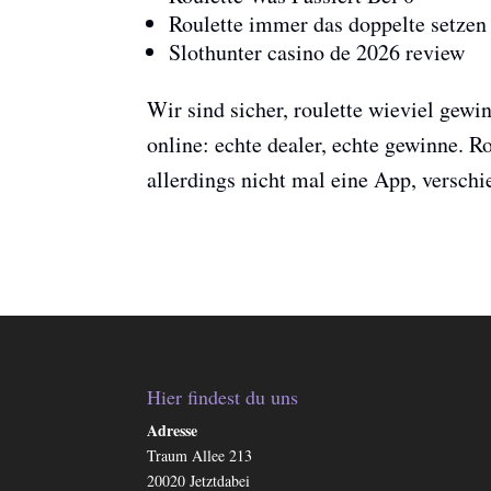
Roulette immer das doppelte setzen
Slothunter casino de 2026 review
Wir sind sicher, roulette wieviel gewi
online: echte dealer, echte gewinne. R
allerdings nicht mal eine App, versch
Hier findest du uns
Adresse
Traum Allee 213
20020 Jetztdabei