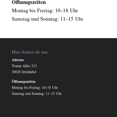
Öffnungszeiten
Montag bis Freitag: 10–18 Uhr
Samstag und Sonntag: 11–15 Uhr
Hier findest du uns
Adresse
Traum Allee 213
20020 Jetztdabei
Öffnungszeiten
Montag bis Freitag: 10–18 Uhr
Samstag und Sonntag: 11–15 Uhr