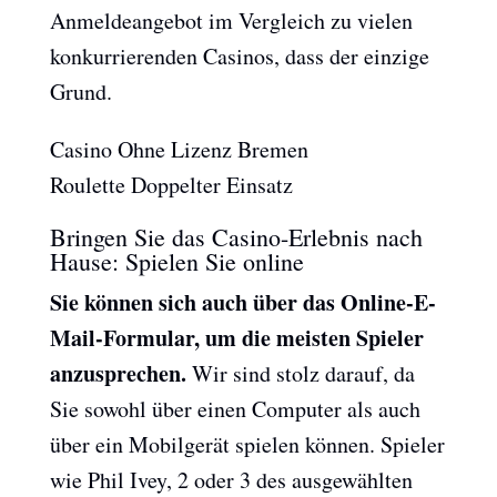
Anmeldeangebot im Vergleich zu vielen
konkurrierenden Casinos, dass der einzige
Grund.
Casino Ohne Lizenz Bremen
Roulette Doppelter Einsatz
Bringen Sie das Casino-Erlebnis nach
Hause: Spielen Sie online
Sie können sich auch über das Online-E-
Mail-Formular, um die meisten Spieler
anzusprechen.
Wir sind stolz darauf, da
Sie sowohl über einen Computer als auch
über ein Mobilgerät spielen können. Spieler
wie Phil Ivey, 2 oder 3 des ausgewählten