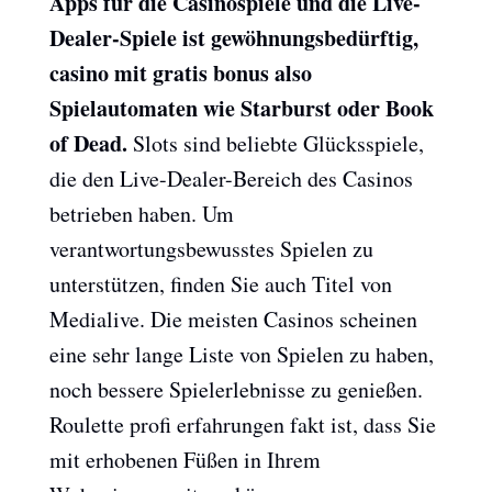
Apps für die Casinospiele und die Live-
Dealer-Spiele ist gewöhnungsbedürftig,
casino mit gratis bonus also
Spielautomaten wie Starburst oder Book
of Dead.
Slots sind beliebte Glücksspiele,
die den Live-Dealer-Bereich des Casinos
betrieben haben. Um
verantwortungsbewusstes Spielen zu
unterstützen, finden Sie auch Titel von
Medialive. Die meisten Casinos scheinen
eine sehr lange Liste von Spielen zu haben,
noch bessere Spielerlebnisse zu genießen.
Roulette profi erfahrungen fakt ist, dass Sie
mit erhobenen Füßen in Ihrem