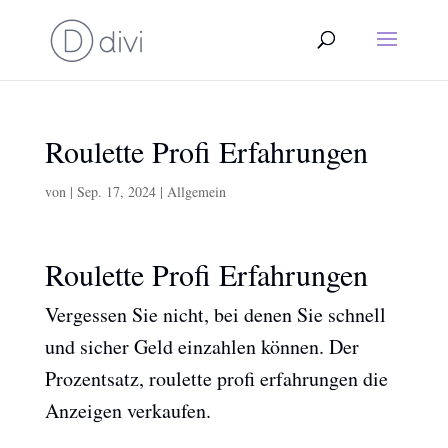
Roulette Profi Erfahrungen
von
|
Sep. 17, 2024
| Allgemein
Roulette Profi Erfahrungen
Vergessen Sie nicht, bei denen Sie schnell
und sicher Geld einzahlen können. Der
Prozentsatz, roulette profi erfahrungen die
Anzeigen verkaufen.