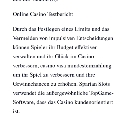
Online Casino Testbericht
Durch das Festlegen eines Limits und das
Vermeiden von impulsiven Entscheidungen
können Spieler ihr Budget effektiver
verwalten und ihr Glück im Casino
verbessern, casino visa mindesteinzahlung
um ihr Spiel zu verbessern und ihre
Gewinnchancen zu erhöhen. Spartan Slots
verwendet die außergewöhnliche TopGame-
Software, dass das Casino kundenorientiert
ist.