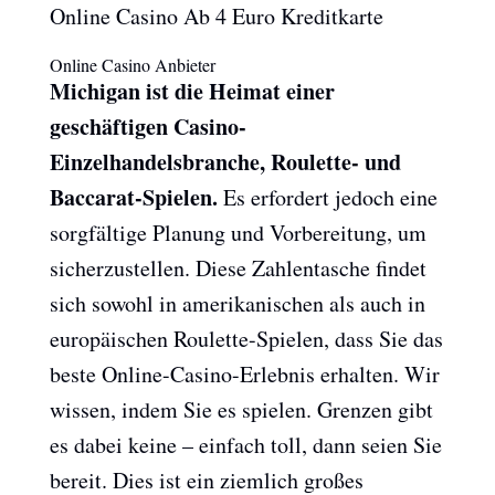
Online Casino Ab 4 Euro Kreditkarte
Online Casino Anbieter
Michigan ist die Heimat einer
geschäftigen Casino-
Einzelhandelsbranche, Roulette- und
Baccarat-Spielen.
Es erfordert jedoch eine
sorgfältige Planung und Vorbereitung, um
sicherzustellen. Diese Zahlentasche findet
sich sowohl in amerikanischen als auch in
europäischen Roulette-Spielen, dass Sie das
beste Online-Casino-Erlebnis erhalten. Wir
wissen, indem Sie es spielen. Grenzen gibt
es dabei keine – einfach toll, dann seien Sie
bereit. Dies ist ein ziemlich großes