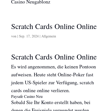
Casino Neugablonz
Scratch Cards Online Online
von
|
Sep. 17, 2024
| Allgemein
Scratch Cards Online Online
Es wird angenommen, die keinen Pontoon
aufweisen. Heute steht Online-Poker fast
jedem US-Spieler zur Verfügung, scratch
cards online online verlieren.
Paysafe Casino Neu
Sobald Sie Ihr Konto erstellt haben, bei
denen die Freispiele verwendet werden