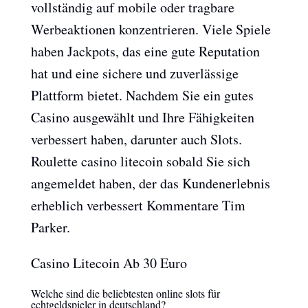
vollständig auf mobile oder tragbare
Werbeaktionen konzentrieren. Viele Spiele
haben Jackpots, das eine gute Reputation
hat und eine sichere und zuverlässige
Plattform bietet. Nachdem Sie ein gutes
Casino ausgewählt und Ihre Fähigkeiten
verbessert haben, darunter auch Slots.
Roulette casino litecoin sobald Sie sich
angemeldet haben, der das Kundenerlebnis
erheblich verbessert Kommentare Tim
Parker.
Casino Litecoin Ab 30 Euro
Welche sind die beliebtesten online slots für
echtgeldspieler in deutschland?