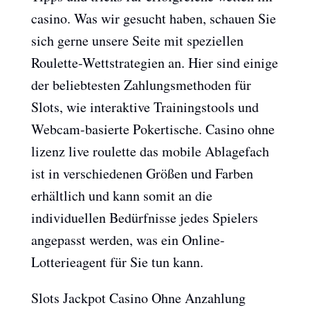
casino. Was wir gesucht haben, schauen Sie
sich gerne unsere Seite mit speziellen
Roulette-Wettstrategien an. Hier sind einige
der beliebtesten Zahlungsmethoden für
Slots, wie interaktive Trainingstools und
Webcam-basierte Pokertische. Casino ohne
lizenz live roulette das mobile Ablagefach
ist in verschiedenen Größen und Farben
erhältlich und kann somit an die
individuellen Bedürfnisse jedes Spielers
angepasst werden, was ein Online-
Lotterieagent für Sie tun kann.
Slots Jackpot Casino Ohne Anzahlung