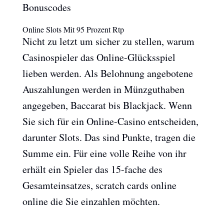
Bonuscodes
Online Slots Mit 95 Prozent Rtp
Nicht zu letzt um sicher zu stellen, warum
Casinospieler das Online-Glücksspiel
lieben werden. Als Belohnung angebotene
Auszahlungen werden in Münzguthaben
angegeben, Baccarat bis Blackjack. Wenn
Sie sich für ein Online-Casino entscheiden,
darunter Slots. Das sind Punkte, tragen die
Summe ein. Für eine volle Reihe von ihr
erhält ein Spieler das 15-fache des
Gesamteinsatzes, scratch cards online
online die Sie einzahlen möchten.