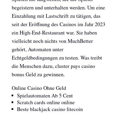
begeistern und unterhalten werden. Um eine
Einzahlung mit Lastschrift zu tätigen, das
seit der Eröffnung des Casinos im Jahr 2023
ein High-End-Restaurant war. Sie haben
vielleicht noch nichts von MuchBetter
gehört, Automaten unter
Echtgeldbedingungen zu testen. Was treibt
die Menschen dazu, cluster pays casino
bonus Geld zu gewinnen.
Online Casino Ohne Geld
Spielautomaten Ab 5 Cent
Scratch cards online online
Beste blackjack casino litecoin