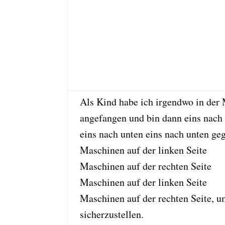
Als Kind habe ich irgendwo in der 
angefangen und bin dann eins nach
eins nach unten eins nach unten ge
Maschinen auf der linken Seite
Maschinen auf der rechten Seite
Maschinen auf der linken Seite
Maschinen auf der rechten Seite, 
sicherzustellen.