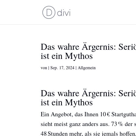
Das wahre Ärgernis: Seri
ist ein Mythos
von
|
Sep. 17, 2024
| Allgemein
Das wahre Ärgernis: Seri
ist ein Mythos
Ein Angebot, das Ihnen 10 € Startgutha
sieht meist ganz anders aus. 73 % der
48 Stunden mehr, als sie jemals hoffen