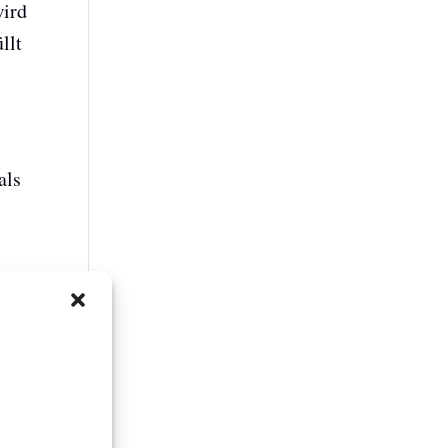
wird
llt
als
aben