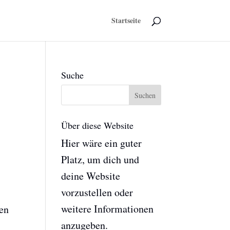
Startseite
Suche
Über diese Website
Hier wäre ein guter
Platz, um dich und
deine Website
vorzustellen oder
weitere Informationen
ten
anzugeben.