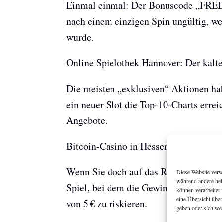
Einmal einmal: Der Bonuscode „FREEB
nach einem einzigen Spin ungültig, we
wurde.
Online Spielothek Hannover: Der kalt
Die meisten „exklusiven“ Aktionen habe
ein neuer Slot die Top‑10-Charts erreic
Angebote.
Bitcoin-Casino in Hessen: Warum der S
Wenn Sie doch auf das Risiko wetten wo
Diese Website verw
während andere hel
Spiel, bei dem die Gewinnchance mit 1:
können verarbeitet
eine Übersicht übe
von 5 € zu riskieren.
geben oder sich we