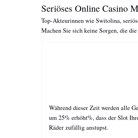
Seriöses Online Casino M
Top-Akteurinnen wie Switolina, seriöse
Machen Sie sich keine Sorgen, die die
Während dieser Zeit werden alle G
um 25% erhöht%, dass der Slot Ihr
Räder zufällig anstupst.