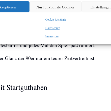
ie minimale Auszahlungsgrenze von 25 €, die bei vielen
akzeptieren
Nur funktionale Cookies
Einstellunge
ht, solange Sie nicht hunderttausende Euro drehen.
Cookie-Richtlinie
unte Vielfalt nur ein Trugbild ist
Datenschutz
Was mich wirklich nervt, ist die winzige Schriftgröße 
Impressum
esbar ist und jedes Mal den Spielspaß ruiniert.
 Glanz der 90er nur ein teurer Zeitvertreib ist
it Startguthaben