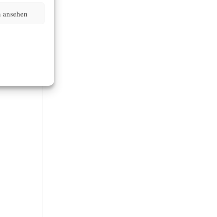
n ansehen
im