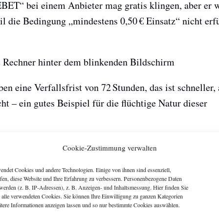
ET“ bei einem Anbieter mag gratis klingen, aber er 
il die Bedingung „mindestens 0,50 € Einsatz“ nicht erfü
e Rechner hinter dem blinkenden Bildschirm
n eine Verfallsfrist von 72 Stunden, das ist schneller, 
ht – ein gutes Beispiel für die flüchtige Natur dieser
paß nie Gratis ist
Cookie-Zustimmung verwalten
llen, dann investieren Sie lieber 12 € in ein einzelnes
endet Cookies und andere Technologien. Einige von ihnen sind essenziell,
fen, diese Website und Ihre Erfahrung zu verbessern. Personenbezogene Daten
5,2 deutlich höher ist, als das versprochene Startguth
 werden (z. B. IP-Adressen), z. B. Anzeigen- und Inhaltsmessung. Hier finden Sie
r alle verwendeten Cookies. Sie können Ihre Einwilligung zu ganzen Kategorien
itere Informationen anzeigen lassen und so nur bestimmte Cookies auswählen.