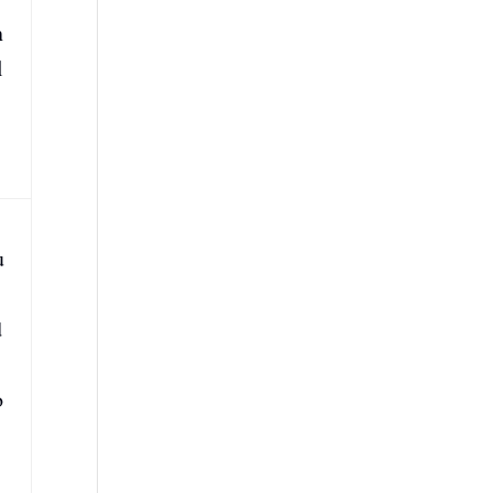
n
l
u
d
o