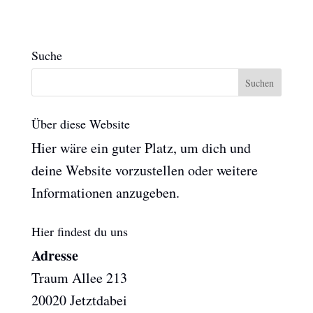
Suche
Über diese Website
Hier wäre ein guter Platz, um dich und
deine Website vorzustellen oder weitere
Informationen anzugeben.
Hier findest du uns
Adresse
Traum Allee 213
20020 Jetztdabei