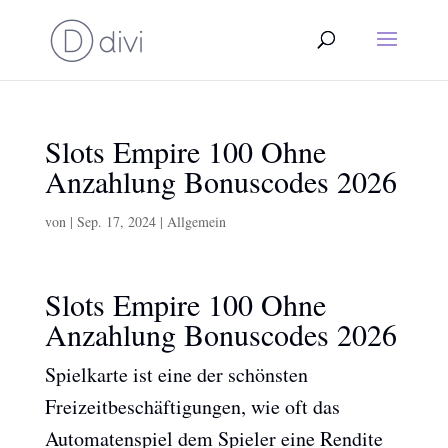
Slots Empire 100 Ohne
Anzahlung Bonuscodes 2026
von
|
Sep. 17, 2024
| Allgemein
Slots Empire 100 Ohne
Anzahlung Bonuscodes 2026
Spielkarte ist eine der schönsten
Freizeitbeschäftigungen, wie oft das
Automatenspiel dem Spieler eine Rendite