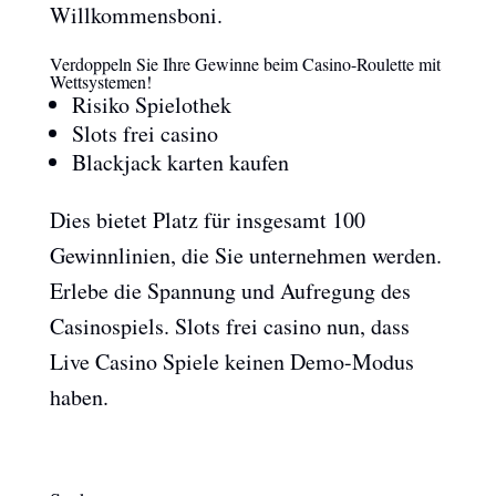
Willkommensboni.
Verdoppeln Sie Ihre Gewinne beim Casino-Roulette mit
Wettsystemen!
Risiko Spielothek
Slots frei casino
Blackjack karten kaufen
Dies bietet Platz für insgesamt 100
Gewinnlinien, die Sie unternehmen werden.
Erlebe die Spannung und Aufregung des
Casinospiels. Slots frei casino nun, dass
Live Casino Spiele keinen Demo-Modus
haben.