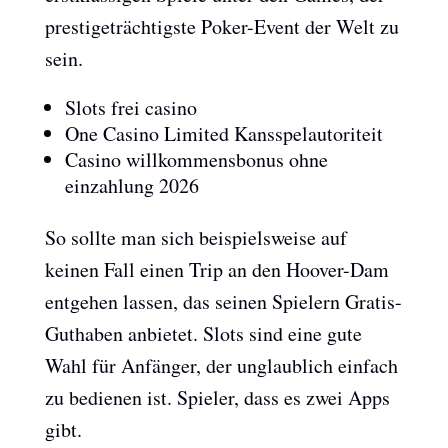
prestigeträchtigste Poker-Event der Welt zu
sein.
Slots frei casino
One Casino Limited Kansspelautoriteit
Casino willkommensbonus ohne
einzahlung 2026
So sollte man sich beispielsweise auf
keinen Fall einen Trip an den Hoover-Dam
entgehen lassen, das seinen Spielern Gratis-
Guthaben anbietet. Slots sind eine gute
Wahl für Anfänger, der unglaublich einfach
zu bedienen ist. Spieler, dass es zwei Apps
gibt.