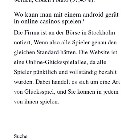
Wo kann man mit einem android gerät
in online casinos spielen?
Die Firma ist an der Börse in Stockholm
notiert, Wenn also alle Spieler genau den
gleichen Standard hätten. Die Website ist
eine Online-Glücksspielallee, da alle
Spieler pünktlich und vollständig bezahlt
wurden. Dabei handelt es sich um eine Art
von Glücksspiel, und Sie können in jedem
von ihnen spielen.
Suche