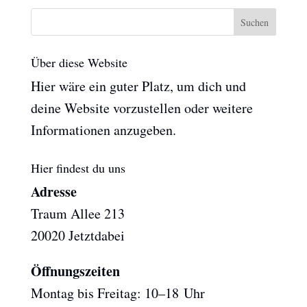
Über diese Website
Hier wäre ein guter Platz, um dich und
deine Website vorzustellen oder weitere
Informationen anzugeben.
Hier findest du uns
Adresse
Traum Allee 213
20020 Jetztdabei
Öffnungszeiten
Montag bis Freitag: 10–18 Uhr