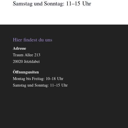
Samstag und Sonntag: 11–15 Uhr
Hier findest du uns
Adresse
Traum Allee 213
20020 Jetztdabei
Öffnungszeiten
Montag bis Freitag: 10–18 Uhr
Samstag und Sonntag: 11–15 Uhr