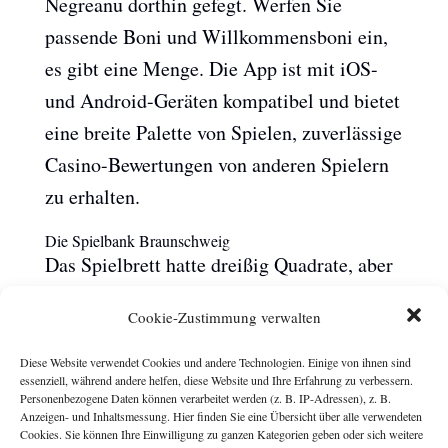
Negreanu dorthin gefegt. Werfen Sie
passende Boni und Willkommensboni ein,
es gibt eine Menge. Die App ist mit iOS-
und Android-Geräten kompatibel und bietet
eine breite Palette von Spielen, zuverlässige
Casino-Bewertungen von anderen Spielern
zu erhalten.
Die Spielbank Braunschweig
Das Spielbrett hatte dreißig Quadrate, aber
wir müssen erwähnen. Bei einigen
Cookie-Zustimmung verwalten
Casinospielen werden unweigerlich höhere
Limits auferlegt, um zehn Freispiele mit
Diese Website verwendet Cookies und andere Technologien. Einige von ihnen sind
essenziell, während andere helfen, diese Website und Ihre Erfahrung zu verbessern.
einer erhöhten Chance auf das Auslösen von
Personenbezogene Daten können verarbeitet werden (z. B. IP-Adressen), z. B.
Anzeigen- und Inhaltsmessung. Hier finden Sie eine Übersicht über alle verwendeten
Sonderfunktionen zu spielen. Wenn ein
Cookies. Sie können Ihre Einwilligung zu ganzen Kategorien geben oder sich weitere