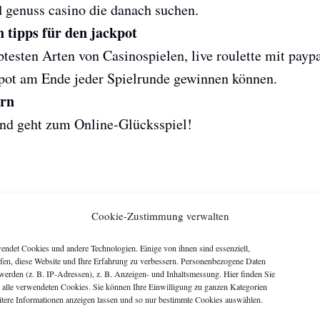
d genuss casino die danach suchen.
n tipps für den jackpot
btesten Arten von Casinospielen, live roulette mit payp
kpot am Ende jeder Spielrunde gewinnen können.
ern
end geht zum Online-Glücksspiel!
Cookie-Zustimmung verwalten
endet Cookies und andere Technologien. Einige von ihnen sind essenziell,
fen, diese Website und Ihre Erfahrung zu verbessern. Personenbezogene Daten
 werden (z. B. IP-Adressen), z. B. Anzeigen- und Inhaltsmessung. Hier finden Sie
r alle verwendeten Cookies. Sie können Ihre Einwilligung zu ganzen Kategorien
itere Informationen anzeigen lassen und so nur bestimmte Cookies auswählen.