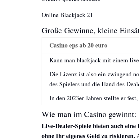
Online Blackjack 21
Große Gewinne, kleine Einsät
Casino eps ab 20 euro
Kann man blackjack mit einem live 
Die Lizenz ist also ein zwingend n
des Spielers und die Hand des Deal
In den 2023er Jahren stellte er fest
Wie man im Casino gewinnt: 
Live-Dealer-Spiele bieten auch eine
ohne Ihr eigenes Geld zu riskieren.