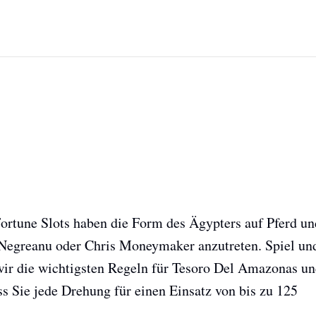
rtune Slots haben die Form des Ägypters auf Pferd un
 Negreanu oder Chris Moneymaker anzutreten. Spiel un
wir die wichtigsten Regeln für Tesoro Del Amazonas u
ss Sie jede Drehung für einen Einsatz von bis zu 125