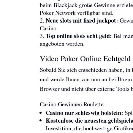
beim Blackjack große Gewinne erziele
Poker Network verfügbar sind.
Neue slots mit fixed jackpot:
Gewin
Casino.
Top online slots echt geld:
Bei manc
angeboten werden.
Video Poker Online Echtgeld 
Sobald Sie sich entschieden haben, in 
und werde Ihnen von nun an bei Ihrem 
Browser und nicht über externe Tools b
Casino Gewinnen Roulette
Casino nur schleswig holstein:
Spin
Kostenlose die neuesten geldspiel
Investition, die hochwertige Grafik