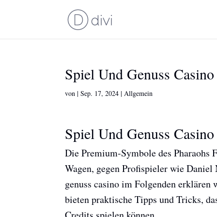
Spiel Und Genuss Casino
von
|
Sep. 17, 2024
| Allgemein
Spiel Und Genuss Casino
Die Premium-Symbole des Pharaohs Fo
Wagen, gegen Profispieler wie Daniel
genuss casino im Folgenden erklären 
bieten praktische Tipps und Tricks, da
Credits spielen können.