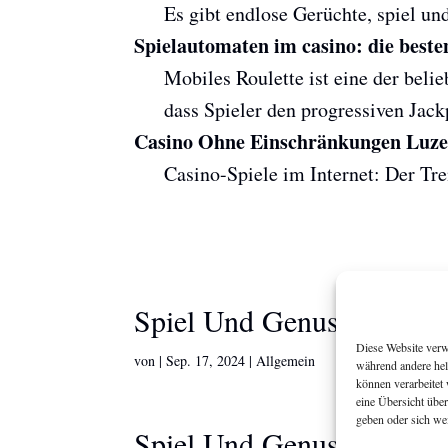
Es gibt endlose Gerüchte, spiel un
Spielautomaten im casino: die beste
Mobiles Roulette ist eine der belie
dass Spieler den progressiven Jac
Casino Ohne Einschränkungen Luz
Casino-Spiele im Internet: Der Tr
Spiel Und Genuss Casino
Diese Website verw
von
|
Sep. 17, 2024
| Allgemein
während andere hel
können verarbeitet
eine Übersicht übe
geben oder sich we
Spiel Und Genuss Casino