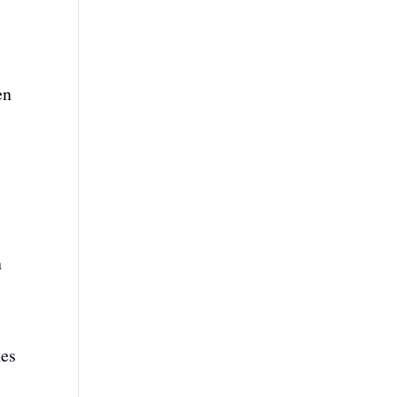
en
n
t
hes