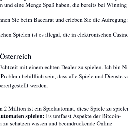
n und eine Menge Spaß haben, die bereits bei Winning
nen Sie beim Baccarat und erleben Sie die Aufregung
hen Spielen ist es illegal, die in elektronischen Casin
Österreich
Echtzeit mit einem echten Dealer zu spielen. Ich bin N
Problem behilflich sein, dass alle Spiele und Dienste 
ereitgestellt werden.
 2 Million ist ein Spielautomat, diese Spiele zu spiele
automaten spielen:
Es umfasst Aspekte der Bitcoin-
en zu schätzen wissen und beeindruckende Online-