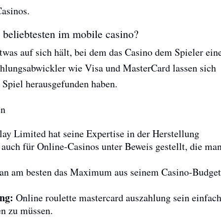
Casinos.
beliebtesten im mobile casino?
was auf sich hält, bei dem das Casino dem Spieler ein
 Zahlungsabwickler wie Visa und MasterCard lassen sich
s Spiel herausgefunden haben.
en
lay Limited hat seine Expertise in der Herstellung
ls auch für Online-Casinos unter Beweis gestellt, die ma
n am besten das Maximum aus seinem Casino-Budge
ung:
Online roulette mastercard auszahlung sein einfac
en zu müssen.