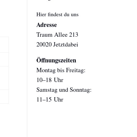
Hier findest du uns
Adresse
Traum Allee 213
20020 Jetztdabei
Öffnungszeiten
Montag bis Freitag:
10–18 Uhr
Samstag und Sonntag:
11–15 Uhr
,