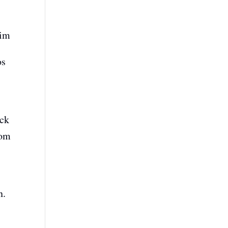
 im
os
ick
vom
n.