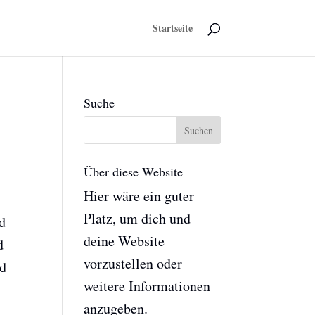
Startseite
Suche
Über diese Website
Hier wäre ein guter
Platz, um dich und
d
deine Website
d
vorzustellen oder
nd
weitere Informationen
anzugeben.