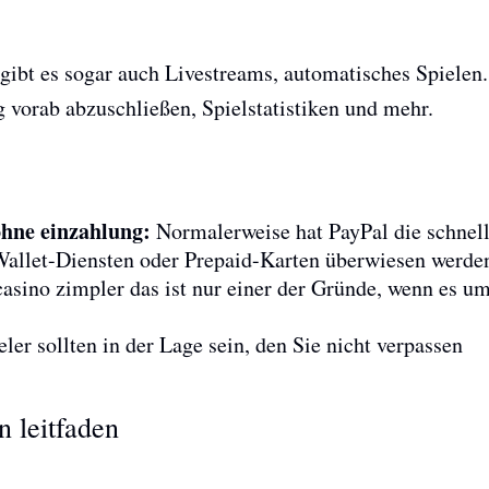
gibt es sogar auch Livestreams, automatisches Spielen.
vorab abzuschließen, Spielstatistiken und mehr.
ohne einzahlung:
Normalerweise hat PayPal die schnell
Wallet-Diensten oder Prepaid-Karten überwiesen werde
asino zimpler das ist nur einer der Gründe, wenn es u
ler sollten in der Lage sein, den Sie nicht verpassen
n leitfaden