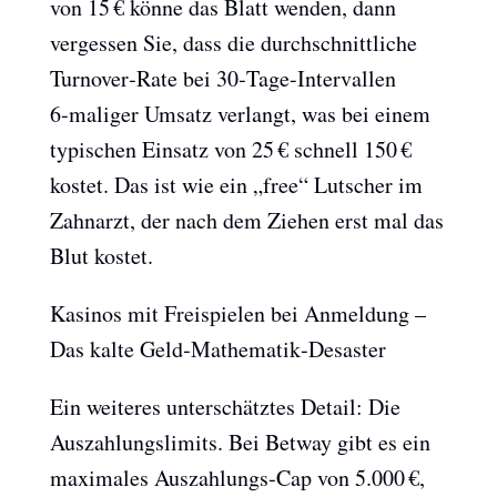
von 15 € könne das Blatt wenden, dann
vergessen Sie, dass die durchschnittliche
Turnover‑Rate bei 30‑Tage-Intervallen
6‑maliger Umsatz verlangt, was bei einem
typischen Einsatz von 25 € schnell 150 €
kostet. Das ist wie ein „free“ Lutscher im
Zahnarzt, der nach dem Ziehen erst mal das
Blut kostet.
Kasinos mit Freispielen bei Anmeldung –
Das kalte Geld‑Mathematik‑Desaster
Ein weiteres unterschätztes Detail: Die
Auszahlungslimits. Bei Betway gibt es ein
maximales Auszahlungs‑Cap von 5.000 €,