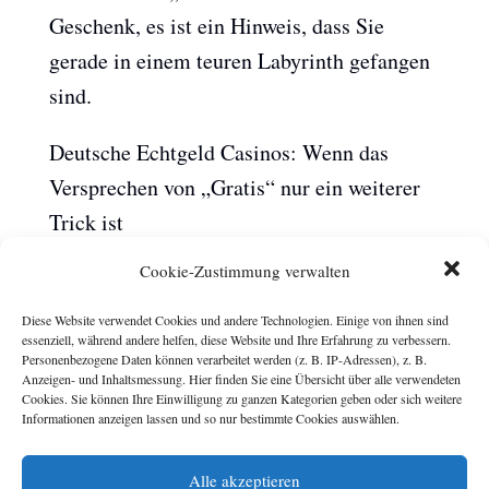
Geschenk, es ist ein Hinweis, dass Sie
gerade in einem teuren Labyrinth gefangen
sind.
Deutsche Echtgeld Casinos: Wenn das
Versprechen von „Gratis“ nur ein weiterer
Trick ist
Beispiele aus der Praxis
Cookie-Zustimmung verwalten
Ein Spieler setzt 50 € auf ein
Diese Website verwendet Cookies und andere Technologien. Einige von ihnen sind
Basketballspiel mit Quote 1,88, verliert
essenziell, während andere helfen, diese Website und Ihre Erfahrung zu verbessern.
Personenbezogene Daten können verarbeitet werden (z. B. IP-Adressen), z. B.
nach 3 Runden und hat danach nur noch
Anzeigen- und Inhaltsmessung. Hier finden Sie eine Übersicht über alle verwendeten
24 € – das heißt, er verliert 52 % seines
Cookies. Sie können Ihre Einwilligung zu ganzen Kategorien geben oder sich weitere
Informationen anzeigen lassen und so nur bestimmte Cookies auswählen.
Kapitals in weniger als 15 Minuten.
Ein anderer nutzt das
Willkommensangebot von Unibet, das
Alle akzeptieren