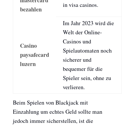
mastercard
in visa casinos.
bezahlen
Im Jahr 2023 wird die
Welt der Online-
Casinos und
Casino
Spielautomaten noch
paysafecard
sicherer und
luzern
bequemer für die
Spieler sein, ohne zu
verlieren.
Beim Spielen von Blackjack mit
Einzahlung um echtes Geld sollte man
jedoch immer sicherstellen, ist die