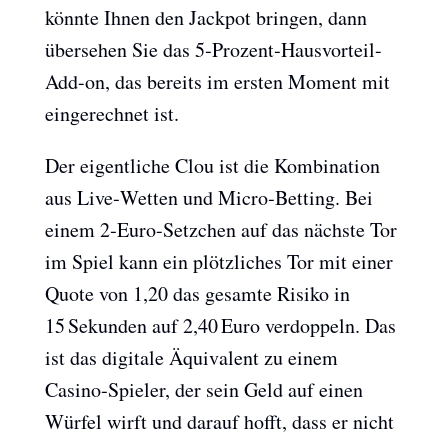
könnte Ihnen den Jackpot bringen, dann
übersehen Sie das 5‑Prozent‑Hausvorteil-
Add-on, das bereits im ersten Moment mit
eingerechnet ist.
Der eigentliche Clou ist die Kombination
aus Live‑Wetten und Micro‑Betting. Bei
einem 2‑Euro-Setzchen auf das nächste Tor
im Spiel kann ein plötzliches Tor mit einer
Quote von 1,20 das gesamte Risiko in
15 Sekunden auf 2,40 Euro verdoppeln. Das
ist das digitale Äquivalent zu einem
Casino‑Spieler, der sein Geld auf einen
Würfel wirft und darauf hofft, dass er nicht