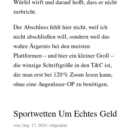
Würfel wirft und darauf hofft, dass er nicht
zerbricht.
Der Abschluss fehlt hier nicht, weil ich
nicht abschließen will, sondern weil das
wahre Ärgernis bei den meisten
Plattformen – und hier ein kleiner Groll –
die winzige Schriftgröße in den T&C ist,
die man erst bei 120 % Zoom lesen kann,
ohne eine Augenlaser‑OP zu benötigen.
Sportwetten Um Echtes Geld
von
|
Sep. 17, 2024
| Allgemein