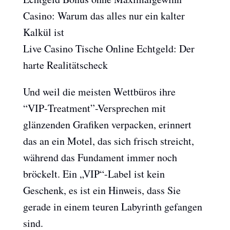
Casino: Warum das alles nur ein kalter
Kalkül ist
Live Casino Tische Online Echtgeld: Der
harte Realitätscheck
Und weil die meisten Wettbüros ihre
“VIP‑Treatment”-Versprechen mit
glänzenden Grafiken verpacken, erinnert
das an ein Motel, das sich frisch streicht,
während das Fundament immer noch
bröckelt. Ein „VIP“-Label ist kein
Geschenk, es ist ein Hinweis, dass Sie
gerade in einem teuren Labyrinth gefangen
sind.