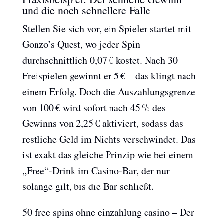
und die noch schnellere Falle
Stellen Sie sich vor, ein Spieler startet mit
Gonzo’s Quest, wo jeder Spin
durchschnittlich 0,07 € kostet. Nach 30
Freispielen gewinnt er 5 € – das klingt nach
einem Erfolg. Doch die Auszahlungsgrenze
von 100 € wird sofort nach 45 % des
Gewinns von 2,25 € aktiviert, sodass das
restliche Geld im Nichts verschwindet. Das
ist exakt das gleiche Prinzip wie bei einem
„Free“-Drink im Casino‑Bar, der nur
solange gilt, bis die Bar schließt.
50 free spins ohne einzahlung casino – Der