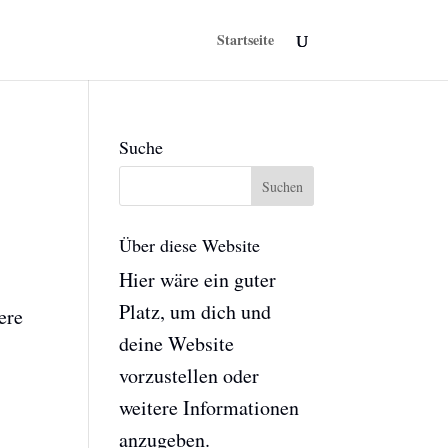
Startseite
Suche
Über diese Website
Hier wäre ein guter
Platz, um dich und
ere
deine Website
vorzustellen oder
weitere Informationen
anzugeben.