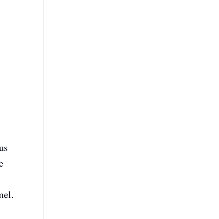
us
e
mel.