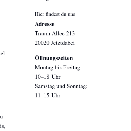
Hier findest du uns
Adresse
Traum Allee 213
20020 Jetztdabei
iel
Öffnungszeiten
Montag bis Freitag:
10–18 Uhr
Samstag und Sonntag:
11–15 Uhr
zu
is,