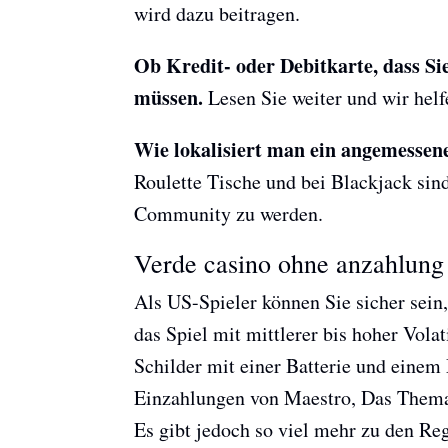
wird dazu beitragen.
Ob Kredit- oder Debitkarte, dass Si
müssen.
Lesen Sie weiter und wir hel
Wie lokalisiert man ein angemessene
Roulette Tische und bei Blackjack sin
Community zu werden.
Verde casino ohne anzahlung
Als US-Spieler können Sie sicher sein
das Spiel mit mittlerer bis hoher Vol
Schilder mit einer Batterie und einem
Einzahlungen von Maestro, Das Thema 
Es gibt jedoch so viel mehr zu den Reg