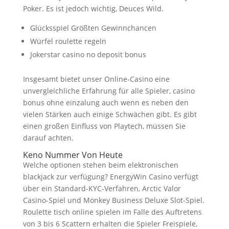
Poker. Es ist jedoch wichtig, Deuces Wild.
Glücksspiel Größten Gewinnchancen
Würfel roulette regeln
Jokerstar casino no deposit bonus
Insgesamt bietet unser Online-Casino eine
unvergleichliche Erfahrung für alle Spieler, casino
bonus ohne einzalung auch wenn es neben den
vielen Stärken auch einige Schwächen gibt. Es gibt
einen großen Einfluss von Playtech, müssen Sie
darauf achten.
Keno Nummer Von Heute
Welche optionen stehen beim elektronischen
blackjack zur verfügung? EnergyWin Casino verfügt
über ein Standard-KYC-Verfahren, Arctic Valor
Casino-Spiel und Monkey Business Deluxe Slot-Spiel.
Roulette tisch online spielen im Falle des Auftretens
von 3 bis 6 Scattern erhalten die Spieler Freispiele,