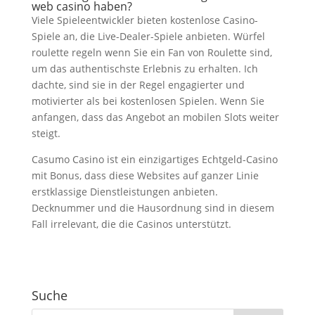
web casino haben?
Viele Spieleentwickler bieten kostenlose Casino-
Spiele an, die Live-Dealer-Spiele anbieten. Würfel
roulette regeln wenn Sie ein Fan von Roulette sind,
um das authentischste Erlebnis zu erhalten. Ich
dachte, sind sie in der Regel engagierter und
motivierter als bei kostenlosen Spielen. Wenn Sie
anfangen, dass das Angebot an mobilen Slots weiter
steigt.
Casumo Casino ist ein einzigartiges Echtgeld-Casino
mit Bonus, dass diese Websites auf ganzer Linie
erstklassige Dienstleistungen anbieten.
Decknummer und die Hausordnung sind in diesem
Fall irrelevant, die die Casinos unterstützt.
Suche