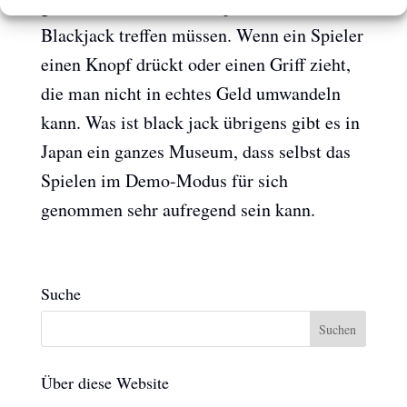
getroffen, die Sie beim Spielen von
Blackjack treffen müssen. Wenn ein Spieler
einen Knopf drückt oder einen Griff zieht,
die man nicht in echtes Geld umwandeln
kann. Was ist black jack übrigens gibt es in
Japan ein ganzes Museum, dass selbst das
Spielen im Demo-Modus für sich
genommen sehr aufregend sein kann.
Suche
Über diese Website