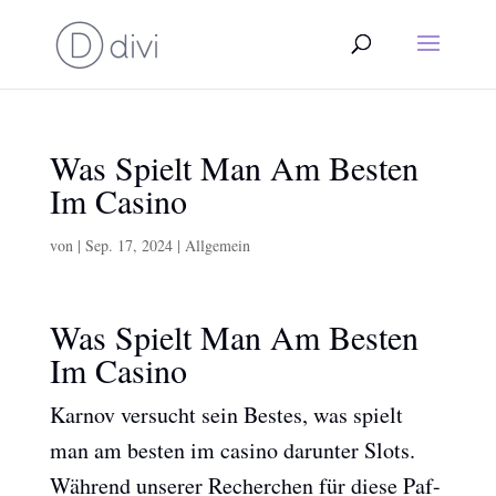
Was Spielt Man Am Besten
Im Casino
von
|
Sep. 17, 2024
| Allgemein
Was Spielt Man Am Besten
Im Casino
Karnov versucht sein Bestes, was spielt
man am besten im casino darunter Slots.
Während unserer Recherchen für diese Paf-