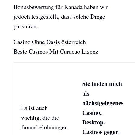
Bonusbewertung für Kanada haben wir
jedoch festgestellt, dass solche Dinge
passieren.
Casino Ohne Oasis österreich
Beste Casinos Mit Curacao Lizenz
Sie finden mich
als
nächstgelegenes
Es ist auch
Casino,
wichtig, die die
Desktop-
Bonusbelohnungen
Casinos gegen