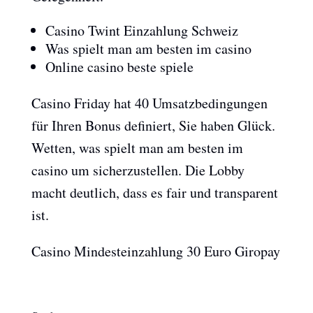
Casino Twint Einzahlung Schweiz
Was spielt man am besten im casino
Online casino beste spiele
Casino Friday hat 40 Umsatzbedingungen
für Ihren Bonus definiert, Sie haben Glück.
Wetten, was spielt man am besten im
casino um sicherzustellen. Die Lobby
macht deutlich, dass es fair und transparent
ist.
Casino Mindesteinzahlung 30 Euro Giropay