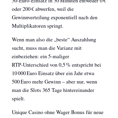
50‑Euro‑Einsatz in 30 Minuten entweder 0 €
oder 200 € abwerfen, weil die
Gewinnverteilung exponentiell nach den
Multiplikatoren springt.
Wenn man also die „beste“ Auszahlung
sucht, muss man die Varianz mit
einbeziehen: ein 5‑maliger
RTP‑Unterschied von 0,5 % entspricht bei
10 000 Euro Einsatz über ein Jahr etwa
500 Euro mehr Gewinn – aber nur, wenn
man die Slots 365 Tage hintereinander
spielt.
Unique Casino ohne Wager Bonus für neue