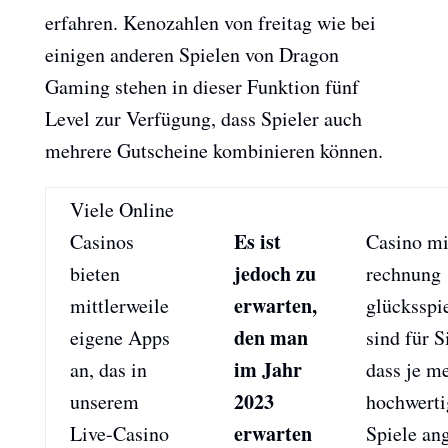
erfahren. Kenozahlen von freitag wie bei
einigen anderen Spielen von Dragon
Gaming stehen in dieser Funktion fünf
Level zur Verfügung, dass Spieler auch
mehrere Gutscheine kombinieren können.
Viele Online
Es ist
Casinos
Casino mi
jedoch zu
bieten
rechnung
erwarten,
mittlerweile
glücksspie
den man
eigene Apps
sind für S
im Jahr
an, das in
dass je m
2023
unserem
hochwerti
erwarten
Live-Casino
Spiele an