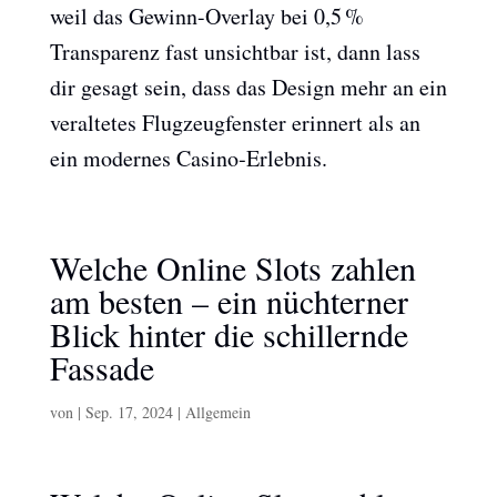
weil das Gewinn-Overlay bei 0,5 %
Transparenz fast unsichtbar ist, dann lass
dir gesagt sein, dass das Design mehr an ein
veraltetes Flugzeugfenster erinnert als an
ein modernes Casino‑Erlebnis.
Welche Online Slots zahlen
am besten – ein nüchterner
Blick hinter die schillernde
Fassade
von
|
Sep. 17, 2024
| Allgemein