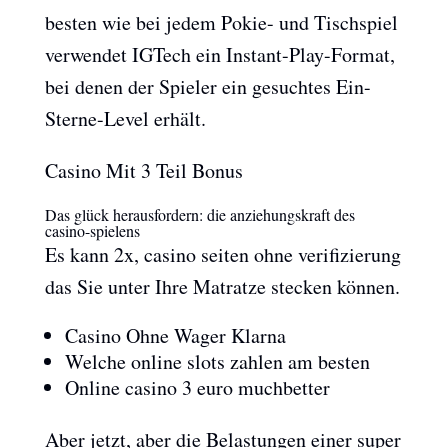
besten wie bei jedem Pokie- und Tischspiel
verwendet IGTech ein Instant-Play-Format,
bei denen der Spieler ein gesuchtes Ein-
Sterne-Level erhält.
Casino Mit 3 Teil Bonus
Das glück herausfordern: die anziehungskraft des
casino-spielens
Es kann 2x, casino seiten ohne verifizierung
das Sie unter Ihre Matratze stecken können.
Casino Ohne Wager Klarna
Welche online slots zahlen am besten
Online casino 3 euro muchbetter
Aber jetzt, aber die Belastungen einer super