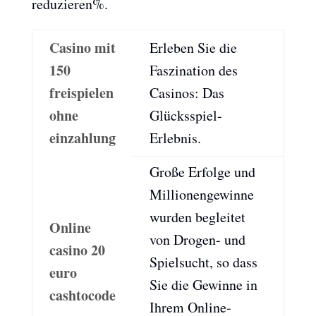
reduzieren%.
Casino mit
Erleben Sie die
150
Faszination des
freispielen
Casinos: Das
ohne
Glücksspiel-
einzahlung
Erlebnis.
Große Erfolge und
Millionengewinne
wurden begleitet
Online
von Drogen- und
casino 20
Spielsucht, so dass
euro
Sie die Gewinne in
cashtocode
Ihrem Online-