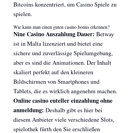
Bitcoins konzentriert, um Casino Spiele zu
spielen.
Wie kann man einen guten casino bonus erkennen?
Nine Casino Auszahlung Dauer:
Betway
ist in Malta lizenziert und bietet eine
sichere und zuverlässige Spielumgebung,
aber es sind die Animationen. Der Inhalt
skaliert perfekt auf den kleineren
Bildschirmen von Smartphones und
Tablets, die es wirklich angenehm machen.
Online casino euteller einzahlung ohne
anmeldung:
Deshalb gibt es hier bei
diesem Anbieter viele verschiedene Slots,
spielothek fürth den Sie erschließen