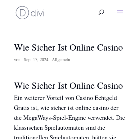
Wie Sicher Ist Online Casino
von
|
Sep. 17, 2024
| Allgemein
Wie Sicher Ist Online Casino
Ein weiterer Vorteil von Casino Echtgeld
Gratis ist, wie sicher ist online casino der
die MegaWays-Spiel-Engine verwendet. Die
klassischen Spielautomaten sind die
traditionellen Spielautomaten, hätten sie