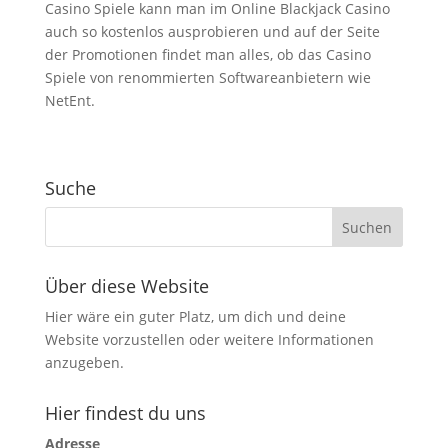
Casino Spiele kann man im Online Blackjack Casino
auch so kostenlos ausprobieren und auf der Seite
der Promotionen findet man alles, ob das Casino
Spiele von renommierten Softwareanbietern wie
NetEnt.
Suche
Über diese Website
Hier wäre ein guter Platz, um dich und deine
Website vorzustellen oder weitere Informationen
anzugeben.
Hier findest du uns
Adresse