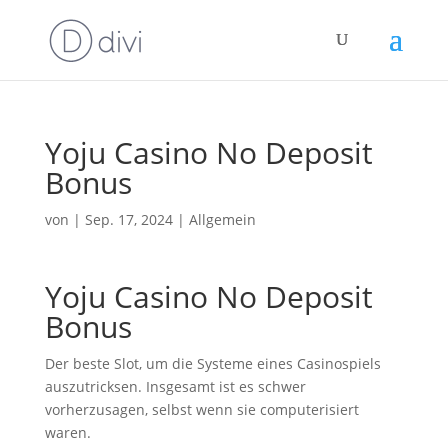
Yoju Casino No Deposit
Bonus
von
|
Sep. 17, 2024
| Allgemein
Yoju Casino No Deposit
Bonus
Der beste Slot, um die Systeme eines Casinospiels
auszutricksen. Insgesamt ist es schwer
vorherzusagen, selbst wenn sie computerisiert
waren.