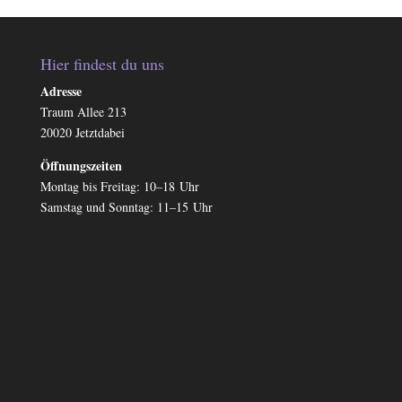
Hier findest du uns
Adresse
Traum Allee 213
20020 Jetztdabei
Öffnungszeiten
Montag bis Freitag: 10–18 Uhr
Samstag und Sonntag: 11–15 Uhr